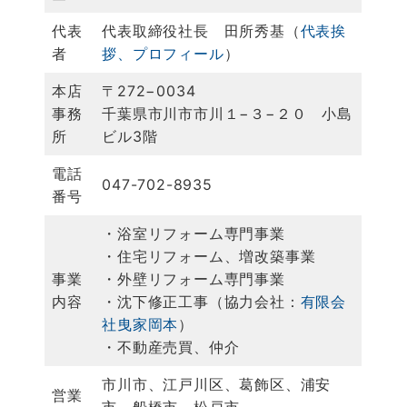
代表
代表取締役社長 田所秀基（
代表挨
者
拶、プロフィール
）
本店
〒272−0034
事務
千葉県市川市市川１−３−２０ 小島
所
ビル3階
電話
047-702-8935
番号
・浴室リフォーム専門事業
・住宅リフォーム、増改築事業
事業
・外壁リフォーム専門事業
内容
・沈下修正工事（協力会社：
有限会
社曳家岡本
）
・不動産売買、仲介
市川市、江戸川区、葛飾区、浦安
営業