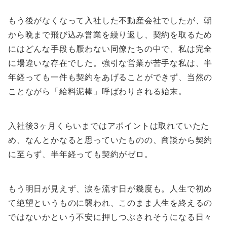
もう後がなくなって入社した不動産会社でしたが、朝
から晩まで飛び込み営業を繰り返し、契約を取るため
にはどんな手段も厭わない同僚たちの中で、私は完全
に場違いな存在でした。強引な営業が苦手な私は、半
年経っても一件も契約をあげることができず、当然の
ことながら「給料泥棒」呼ばわりされる始末。
入社後3ヶ月くらいまではアポイントは取れていたた
め、なんとかなると思っていたものの、商談から契約
に至らず、半年経っても契約がゼロ。
もう明日が見えず、涙を流す日が幾度も。人生で初め
て絶望というものに襲われ、このまま人生を終えるの
ではないかという不安に押しつぶされそうになる日々