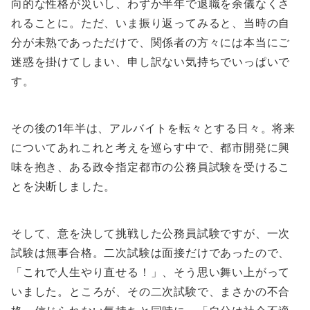
向的な性格が災いし、わずか半年で退職を余儀なくさ
れることに。ただ、いま振り返ってみると、当時の自
分が未熟であっただけで、関係者の方々には本当にご
迷惑を掛けてしまい、申し訳ない気持ちでいっぱいで
す。
その後の1年半は、アルバイトを転々とする日々。将来
についてあれこれと考えを巡らす中で、都市開発に興
味を抱き、ある政令指定都市の公務員試験を受けるこ
とを決断しました。
そして、意を決して挑戦した公務員試験ですが、一次
試験は無事合格。二次試験は面接だけであったので、
「これで人生やり直せる！」、そう思い舞い上がって
いました。ところが、その二次試験で、まさかの不合