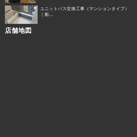
ユニットバス交換工事（マンションタイプ）
｜船...
店舗地図