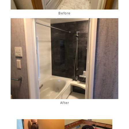
Before
After