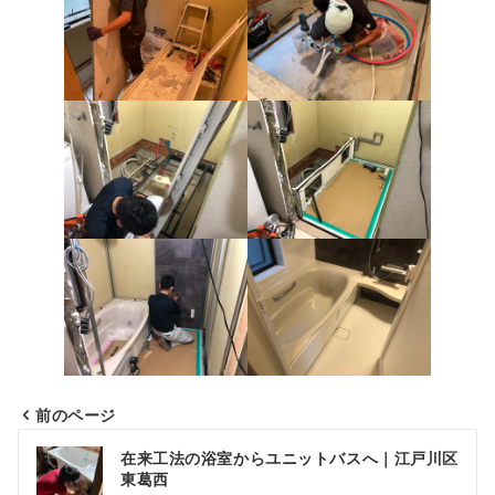
前のページ
投
在来工法の浴室からユニットバスへ｜江戸川区
稿
東葛西