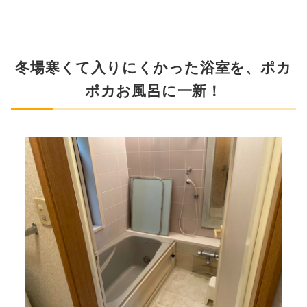
冬場寒くて入りにくかった浴室を、ポカ
ポカお風呂に一新！