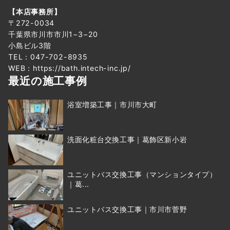
【本店事務所】
〒272-0034
千葉県市川市市川1−3−20
小島ビル3階
TEL：047-702-8935
WEB：
https://bath.intech-inc.jp/
最近の施工事例
浴室増築工事｜市川市大町
洗面化粧台交換工事｜葛飾区新小岩
ユニットバス交換工事（マンションタイプ）
｜葛...
ユニットバス交換工事｜市川市菅野