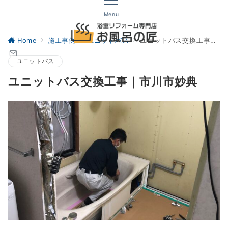
Menu
Home
施工事例
ユニットバス
ユニットバス交換工事｜市川市妙典
ユニットバス
ユニットバス交換工事｜市川市妙典