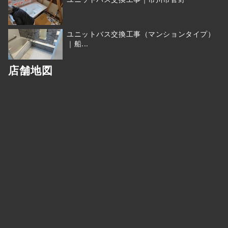
ユニットバス交換工事（マンションタイプ）
｜船...
店舗地図