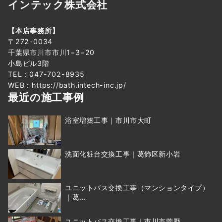
インテック株式会社
【本店事務所】
〒272-0034
千葉県市川市市川1−3−20
小島ビル3階
TEL：047-702-8935
WEB：
https://bath.intech-inc.jp/
最近の施工事例
浴室増築工事｜市川市大町
洗面化粧台交換工事｜葛飾区新小岩
ユニットバス交換工事（マンションタイプ）
｜葛...
ユニットバス交換工事｜市川市菅野