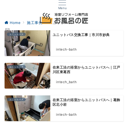
Menu
Home
施工事例
ユニットバス
ユニットバス
ユニットバス交換工事｜市川市妙典
intech-bath
ユニットバス
在来工法の浴室からユニットバスへ｜江戸
川区東葛西
intech_bath
ユニットバス
在来工法の浴室からユニットバスへ｜葛飾
区北小岩
intech-bath